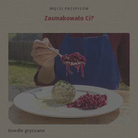
WIĘCEJ PRZEPISÓW
Zasmakowało Ci?
Knedle gryczane