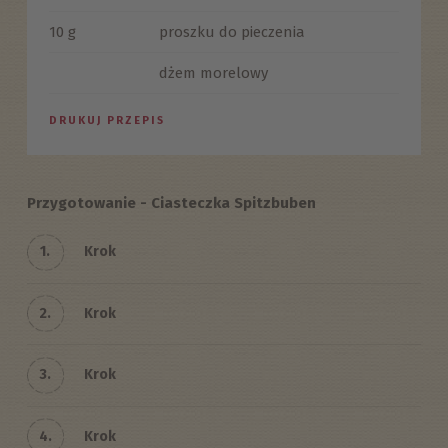
10 g
proszku do pieczenia
dżem morelowy
DRUKUJ PRZEPIS
Przygotowanie - Ciasteczka Spitzbuben
1.
Krok
2.
Krok
3.
Krok
4.
Krok