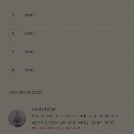
5.
Krok
6.
Krok
7.
Krok
8.
Krok
Powodzenia życzy
Gabi Pichler
Gospodyni oferująca wakacje w gospodarstwie
agroturystycznym pod marką „Roter Hahn”
WERNERHOF W JENESIEN