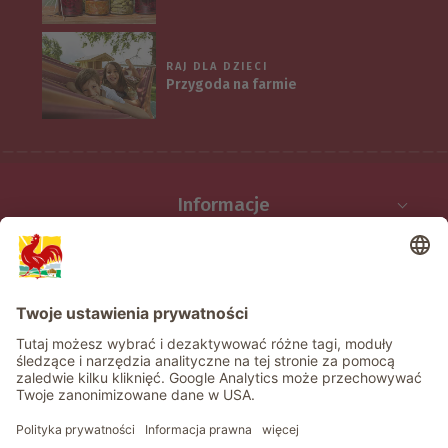
RAJ DLA DZIECI
Przygoda na farmie
Informacje
Usługi
Prywatność
Newsletter