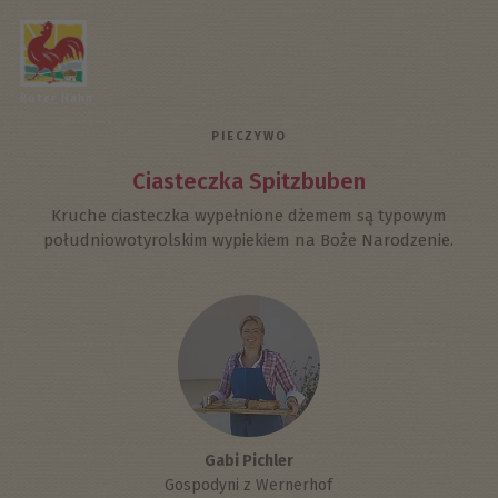
Roter Hahn
PIECZYWO
Ciasteczka Spitzbuben
Kruche ciasteczka wypełnione dżemem są typowym
południowotyrolskim wypiekiem na Boże Narodzenie.
Gabi Pichler
Gospodyni z Wernerhof