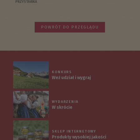
PRZYSTAWKA
POWRÓT DO PRZEGLĄDU
KONKURS
Weź udział i wygraj
WYDARZENIA
W skrócie
SKLEP INTERNETOWY
Produkty wysokiej jakości