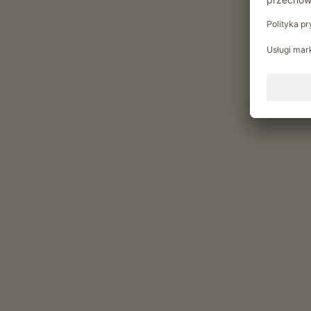
Chwile relaksu w Schnappe