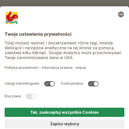
Informacje
Usługi
Prywatność
Newsletter
© Roter Hahn - Znak jakości południowotyrolskich gospodarstw .
Oficjalny portal wakacji w gospodarstwie Południowego Tyrolu
produced by