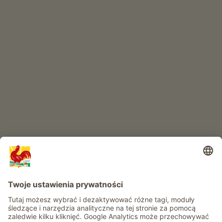
SKLEP INTERNETOWY
Produkty wysokiej jakości
RAJ DLA DZIECI
Przygoda na farmie
Informacje
Usługi
Prywatność
Newsletter