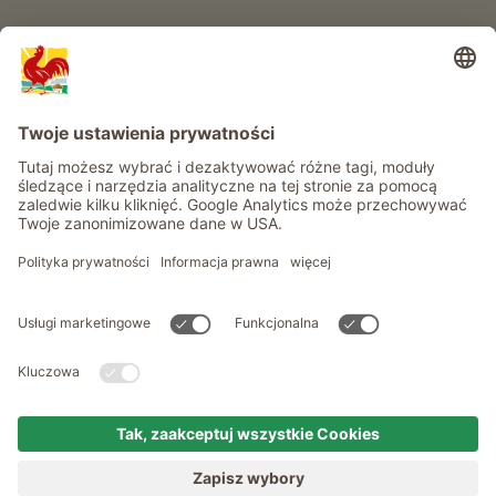
Informacje
Usługi
Prywatność
Newsletter
© Roter Hahn - Znak jakości południowotyrolskich gospodarstw .
Oficjalny portal wakacji w gospodarstwie Południowego Tyrolu
produced by