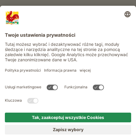
Informacje
Usługi
Prywatność
Newsletter
© Roter Hahn - Znak jakości południowotyrolskich gospodarstw .
Oficjalny portal wakacji w gospodarstwie Południowego Tyrolu
produced by