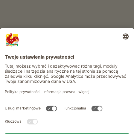
Informacje
Usługi
Prywatność
Newsletter
© Roter Hahn - Znak jakości południowotyrolskich gospodarstw .
Oficjalny portal wakacji w gospodarstwie Południowego Tyrolu
produced by