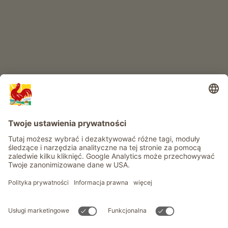
Przygoda na farmie
Informacje
Usługi
Prywatność
Newsletter