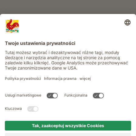
Informacje
Usługi
Prywatność
Newsletter
© Roter Hahn - Znak jakości południowotyrolskich gospodarstw .
Oficjalny portal wakacji w gospodarstwie Południowego Tyrolu
produced by