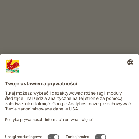
RAJ DLA DZIECI
Przygoda na farmie
Informacje
Usługi
Prywatność
Newsletter