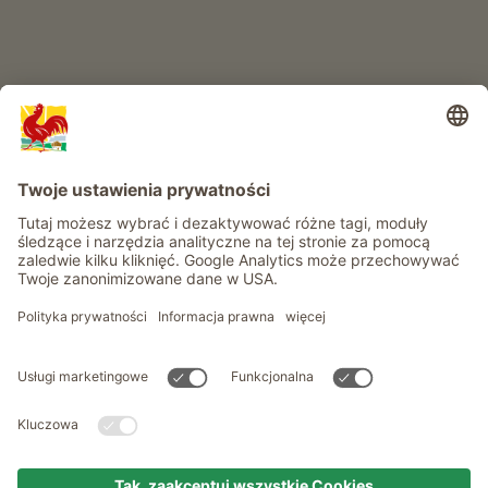
Informacje
Usługi
Prywatność
Newsletter
© Roter Hahn - Znak jakości południowotyrolskich gospodarstw .
Oficjalny portal wakacji w gospodarstwie Południowego Tyrolu
produced by