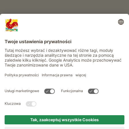
Informacje
Usługi
Prywatność
Newsletter
© Roter Hahn - Znak jakości południowotyrolskich gospodarstw .
Oficjalny portal wakacji w gospodarstwie Południowego Tyrolu
produced by