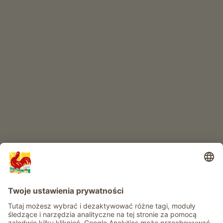
SKLEP INTERNETOWY
Produkty wysokiej jakości
RAJ DLA DZIECI
Przygoda na farmie
Informacje
Usługi
Prywatność
Newsletter