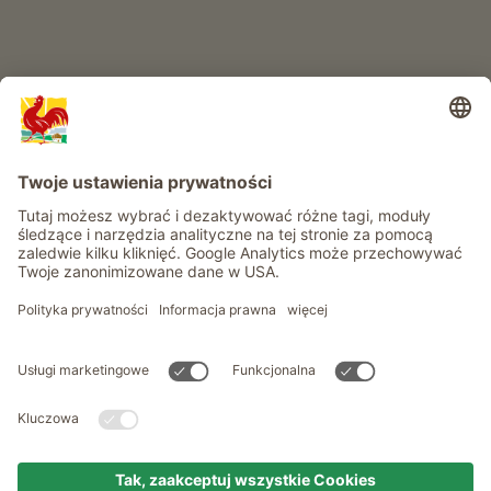
Informacje
Usługi
Prywatność
Newsletter
© Roter Hahn - Znak jakości południowotyrolskich gospodarstw .
Oficjalny portal wakacji w gospodarstwie Południowego Tyrolu
produced by