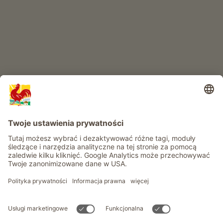
RAJ DLA DZIECI
Przygoda na farmie
Informacje
Usługi
Prywatność
Newsletter