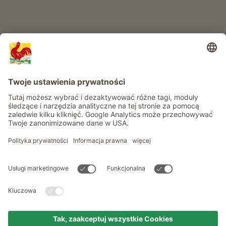
Informacje
Usługi
Prywatność
Newsletter
© Roter Hahn - Znak jakości południowotyrolskich gospodarstw .
Oficjalny portal wakacji w gospodarstwie Południowego Tyrolu
produced by