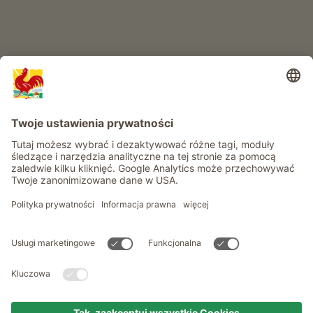
Informacje
Usługi
Prywatność
Newsletter
© Roter Hahn - Znak jakości południowotyrolskich gospodarstw .
Oficjalny portal wakacji w gospodarstwie Południowego Tyrolu
produced by