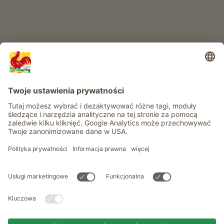
Informacje
Usługi
Prywatność
Newsletter
© Roter Hahn - Znak jakości południowotyrolskich gospodarstw .
Oficjalny portal wakacji w gospodarstwie Południowego Tyrolu
produced by