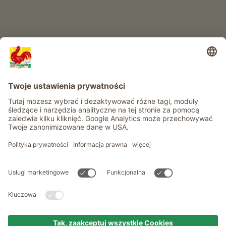
Informacje
Usługi
Prywatność
Newsletter
© Roter Hahn - Znak jakości południowotyrolskich gospodarstw .
Oficjalny portal wakacji w gospodarstwie Południowego Tyrolu
produced by