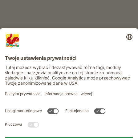
Informacje
Usługi
Prywatność
Newsletter
© Roter Hahn - Znak jakości południowotyrolskich gospodarstw .
Oficjalny portal wakacji w gospodarstwie Południowego Tyrolu
produced by