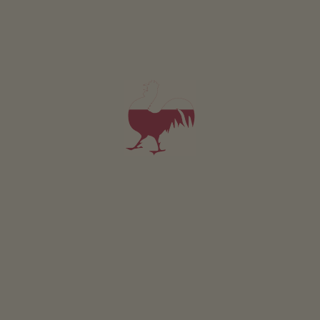
6
7
8
9
10
11
12
13
14
15
16
17
18
19