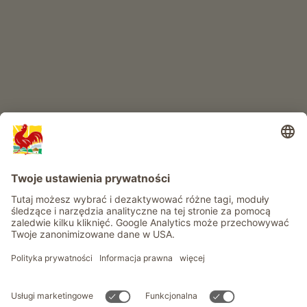
RAJ DLA DZIECI
Przygoda na farmie
Informacje
Usługi
Prywatność
Newsletter