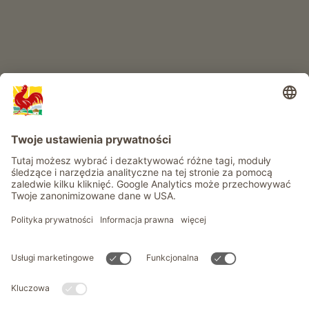
Informacje
Usługi
Prywatność
Newsletter
© Roter Hahn - Znak jakości południowotyrolskich gospodarstw .
Oficjalny portal wakacji w gospodarstwie Południowego Tyrolu