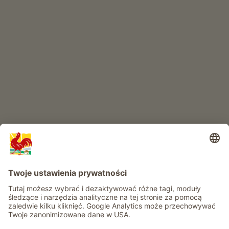
Produkty wysokiej jakości
RAJ DLA DZIECI
Przygoda na farmie
Informacje
Usługi
Prywatność
Newsletter