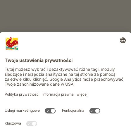
Informacje
Usługi
Prywatność
Newsletter
© Roter Hahn - Znak jakości południowotyrolskich gospodarstw .
Oficjalny portal wakacji w gospodarstwie Południowego Tyrolu