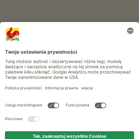
Informacje
Usługi
Prywatność
Newsletter
© Roter Hahn - Znak jakości południowotyrolskich gospodarstw .
Oficjalny portal wakacji w gospodarstwie Południowego Tyrolu
produced by