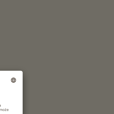
ice, bezposrednio nad gospodarstwem.