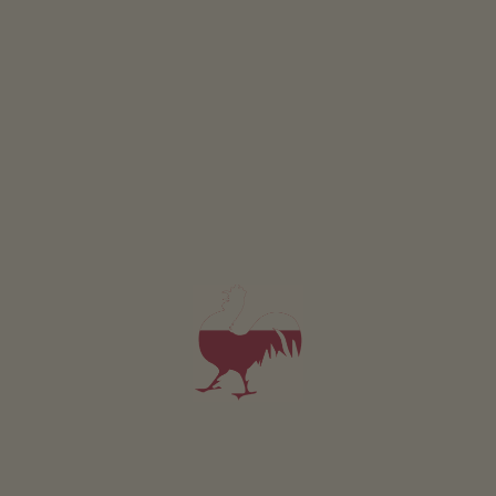
Ser i produkty mleczne
Camembert