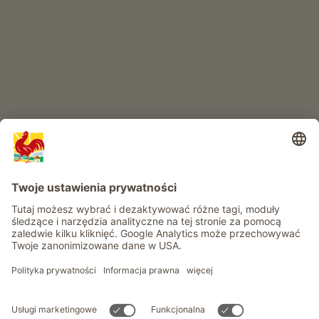
Produkty wysokiej jakości
RAJ DLA DZIECI
Przygoda na farmie
Informacje
Usługi
Prywatność
Newsletter