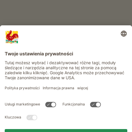
Informacje
Usługi
Prywatność
Newsletter
© Roter Hahn - Znak jakości południowotyrolskich gospodarstw .
Oficjalny portal wakacji w gospodarstwie Południowego Tyrolu
produced by