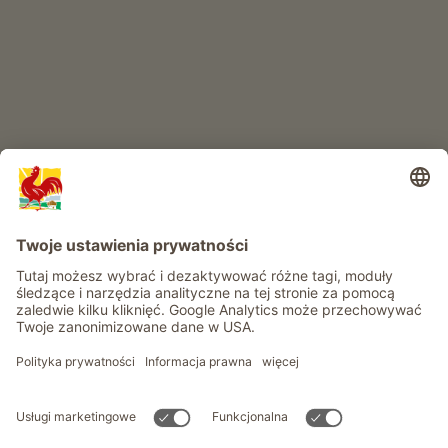
Przygoda na farmie
Informacje
Usługi
Prywatność
Newsletter