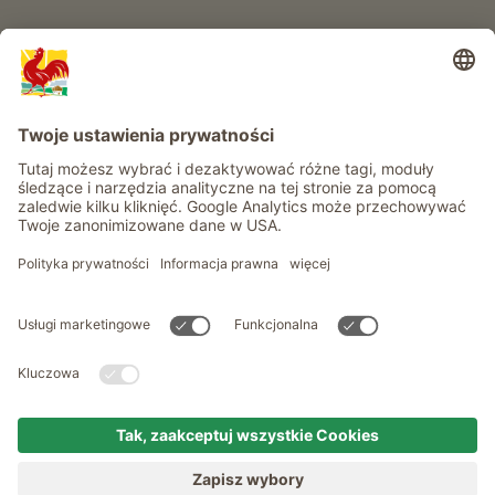
Informacje
Usługi
Prywatność
Newsletter
© Roter Hahn - Znak jakości południowotyrolskich gospodarstw .
Oficjalny portal wakacji w gospodarstwie Południowego Tyrolu
produced by