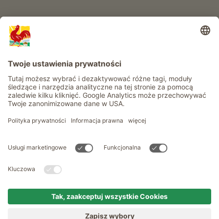
Informacje
Usługi
Prywatność
Newsletter
© Roter Hahn - Znak jakości południowotyrolskich gospodarstw .
Oficjalny portal wakacji w gospodarstwie Południowego Tyrolu
produced by