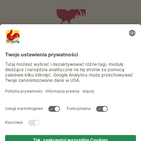
Informacje
Usługi
Prywatność
Newsletter
© Roter Hahn - Znak jakości południowotyrolskich gospodarstw .
Oficjalny portal wakacji w gospodarstwie Południowego Tyrolu
produced by