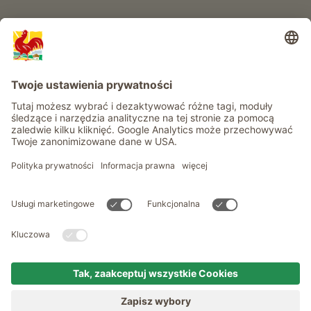
Informacje
Usługi
Prywatność
Newsletter
© Roter Hahn - Znak jakości południowotyrolskich gospodarstw .
Oficjalny portal wakacji w gospodarstwie Południowego Tyrolu
produced by