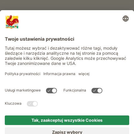
Informacje
Usługi
Prywatność
Newsletter
© Roter Hahn - Znak jakości południowotyrolskich gospodarstw .
Oficjalny portal wakacji w gospodarstwie Południowego Tyrolu
produced by