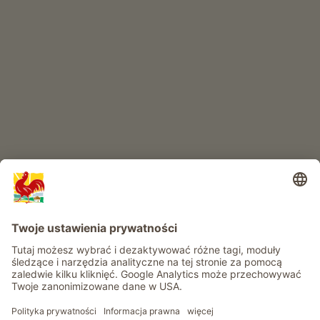
RAJ DLA DZIECI
Przygoda na farmie
Informacje
Usługi
Prywatność
Newsletter