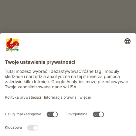
Informacje
Usługi
Prywatność
Newsletter
© Roter Hahn - Znak jakości południowotyrolskich gospodarstw .
Oficjalny portal wakacji w gospodarstwie Południowego Tyrolu