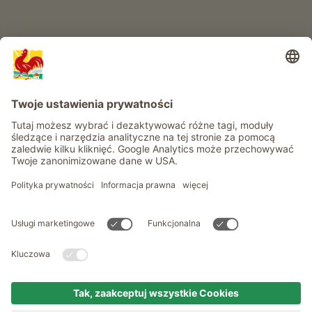
Informacje
Usługi
Prywatność
Newsletter
© Roter Hahn - Znak jakości południowotyrolskich gospodarstw .
Oficjalny portal wakacji w gospodarstwie Południowego Tyrolu
produced by