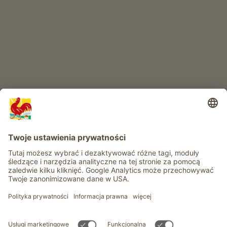
RAJ DLA DZIECI
Przygoda na farmie
Informacje
Usługi
Prywatność
Newsletter