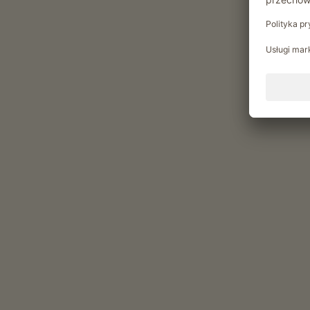
Chwile relaksu w Tanner-H