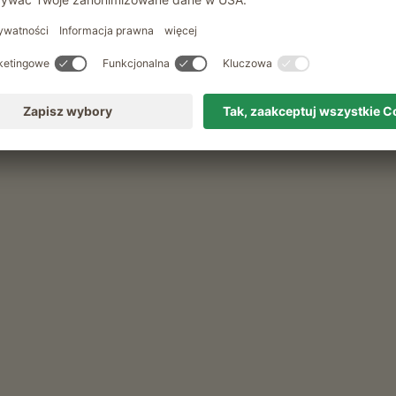
Rekreacja i aktywność
Alerty pogodowe