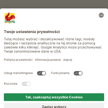
Informacje
Usługi
Prywatność
Newsletter
© Roter Hahn - Znak jakości południowotyrolskich gospodarstw .
Oficjalny portal wakacji w gospodarstwie Południowego Tyrolu
produced by