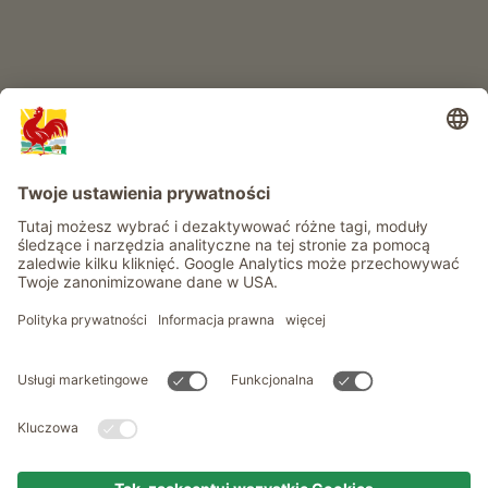
Informacje
Usługi
Prywatność
Newsletter
© Roter Hahn - Znak jakości południowotyrolskich gospodarstw .
Oficjalny portal wakacji w gospodarstwie Południowego Tyrolu
produced by