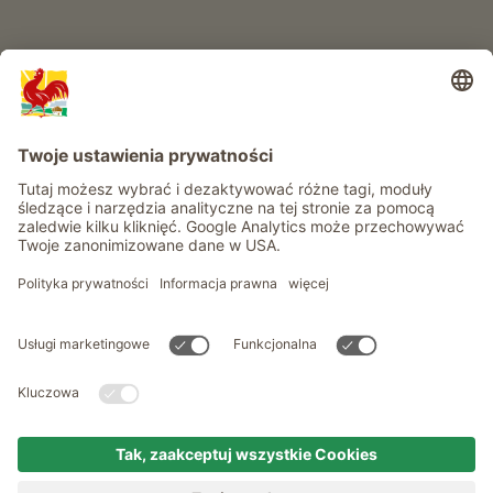
Informacje
Usługi
Prywatność
Newsletter
© Roter Hahn - Znak jakości południowotyrolskich gospodarstw .
Oficjalny portal wakacji w gospodarstwie Południowego Tyrolu
produced by