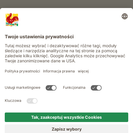
Informacje
Usługi
Prywatność
Newsletter
© Roter Hahn - Znak jakości południowotyrolskich gospodarstw .
Oficjalny portal wakacji w gospodarstwie Południowego Tyrolu
produced by