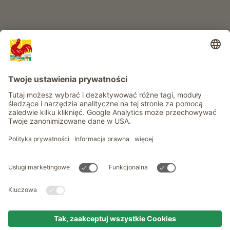
Informacje
Usługi
Prywatność
Newsletter
© Roter Hahn - Znak jakości południowotyrolskich gospodarstw .
Oficjalny portal wakacji w gospodarstwie Południowego Tyrolu
produced by