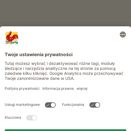
Informacje
Usługi
Prywatność
Newsletter
© Roter Hahn - Znak jakości południowotyrolskich gospodarstw .
Oficjalny portal wakacji w gospodarstwie Południowego Tyrolu
produced by