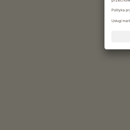
Chwile relaksu w Krinner