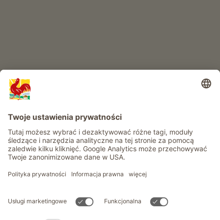
Przygoda na farmie
Informacje
Usługi
Prywatność
Newsletter