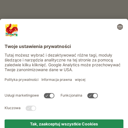
Informacje
Usługi
Prywatność
Newsletter
© Roter Hahn - Znak jakości południowotyrolskich gospodarstw .
Oficjalny portal wakacji w gospodarstwie Południowego Tyrolu
produced by